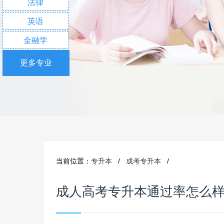
法律
英语
金融学
更多专业
当前位置：
专升本
/
成考专升本
/
成人高考专升本通过率怎么