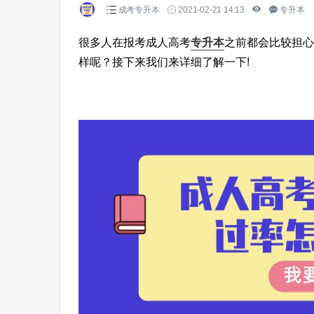
成考专升本
2021-02-21 14:13
专升本
很多人在报考成人高考
专升本
之前都会比较担心
样呢？接下来我们来详细了解一下!