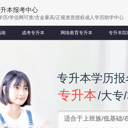
专升本报考中心
学历/学信网可查/含金量高/正规资质授权成人学历助学中心
指南
成考专升本
网络教育专升本
专升本院
专升本学历报
专升本
/大专
适合于上班族/低基础