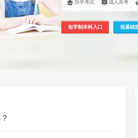
自学考试
成人高考
短学制本科入口
低基础
样？