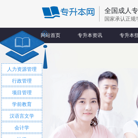
全国成人
国家承认正规
X
网站首页
专升本资讯
专升本
人力资源管理
行政管理
项目管理
学前教育
汉语言文学
会计学