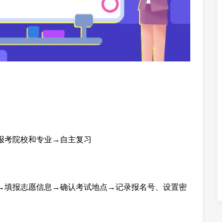
报考院校和专业→自主复习
→填报志愿信息→确认考试地点→记录报名号、设置密