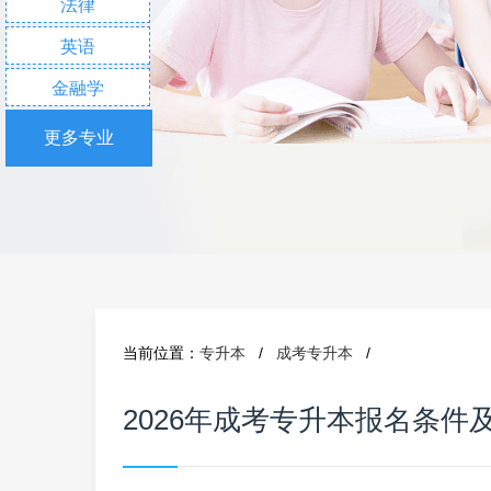
法律
英语
金融学
更多专业
当前位置：
专升本
/
成考专升本
/
2026年成考专升本报名条件