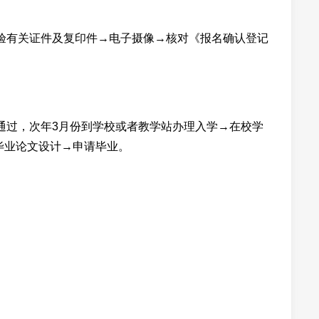
验有关证件及复印件→电子摄像→核对《报名确认登记
通过，次年3月份到学校或者教学站办理入学→在校学
毕业论文设计→申请毕业。