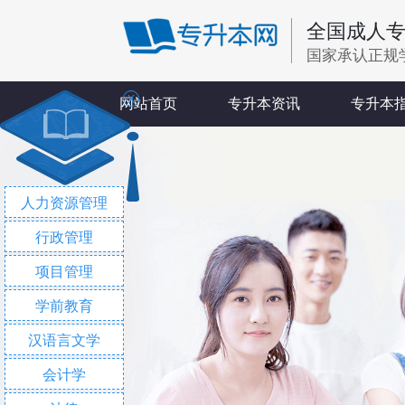
全国成人
国家承认正规
X
网站首页
专升本资讯
专升本
人力资源管理
行政管理
项目管理
学前教育
汉语言文学
会计学