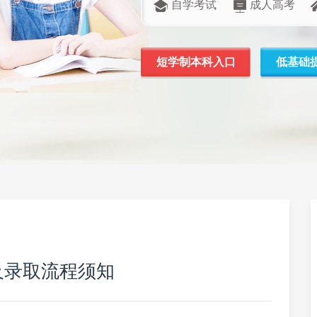
自学考试
成人高考
短学制本科入口
低基础
及录取流程须知