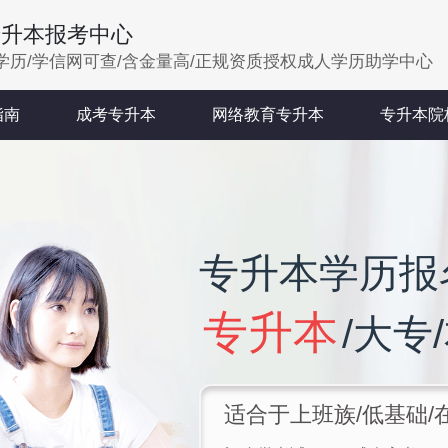
专升本报考中心
学历/学信网可查/含金量高/正规资质授权成人学历助学中心
指南
成考专升本
网络教育专升本
专升本院
专升本学历报
专升本
/大专
适合于上班族/低基础