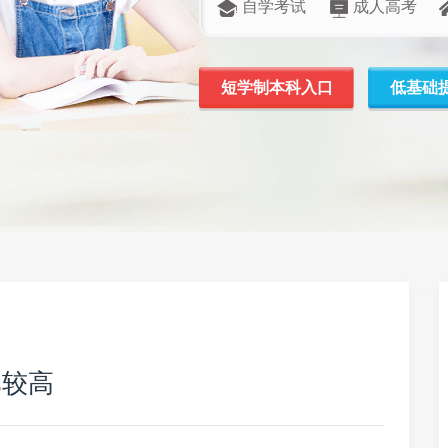
自学考试
成人高考
短学制本科入口
低基础
比较高