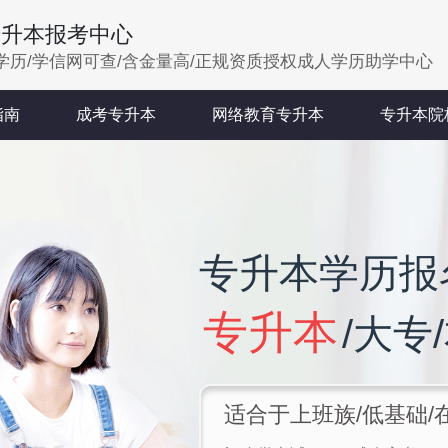
专升本报考中心
学历/学信网可查/含金量高/正规资质授权成人学历助学中心
指南
成考专升本
网络教育专升本
专升本院
专升本学历报
专升本
/大专
适合于上班族/低基础