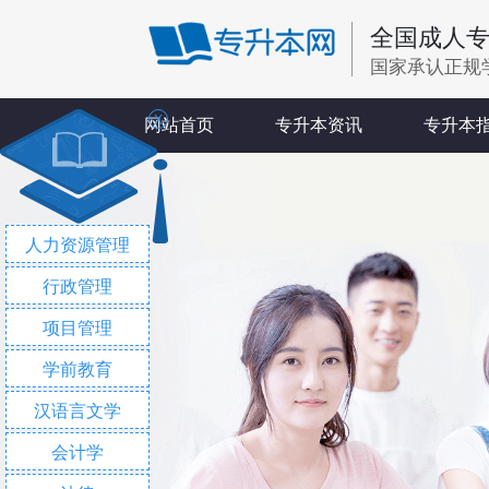
全国成人
国家承认正规
X
网站首页
专升本资讯
专升本
人力资源管理
行政管理
项目管理
学前教育
汉语言文学
会计学