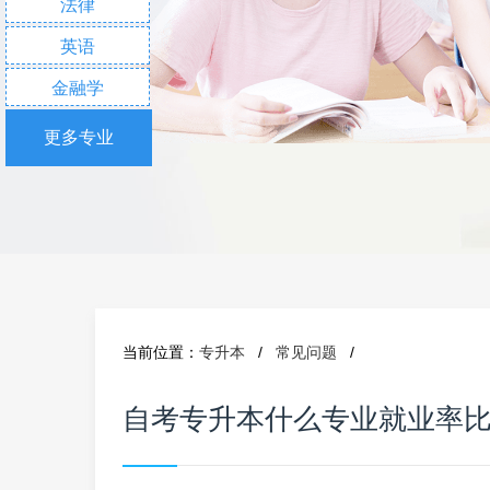
法律
英语
金融学
更多专业
当前位置：
专升本
/
常见问题
/
自考专升本什么专业就业率