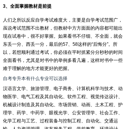
3、全面掌握教材是前提
人们之所以反应自学考试难度大，主要是自学考试范围广，
虽说考试范围不出教材，但教材中方方面面的内容都可能出
现在试卷中，很不好掌握。如果看书不仔细、不全面，就会
东丢一分、西丢一分，最后的57、58这样的“后悔分”。所
以，若想顺利通过考试，你必须在平时抓紧分分秒秒的时间
全面看书，尤其是对书中的举例多看几遍，这样对书中一些
难于理解的地方才能更好的把握。
自考专升本有什么专业可以选择
汉语言文学、旅游管理、电子商务、计算机科学与技术、动
物医学、电气工程及其自动化、软件工程、视觉传达设计、
机械设计制造及其自动化、市场营销、动画、土木工程、护
理学、药学、中药学、眼视光学、公安管理学、社会工作、
化学工程与工艺、过程装备与控制工程、自动化、交通运
输、人力资源管理、汽车服务工程、学前教育、环境设计、