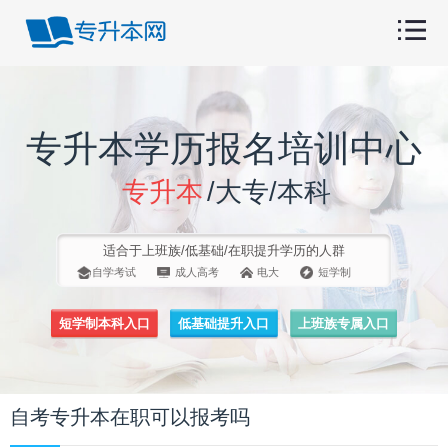
专升本学历报名培训中心
专升本
/大专/本科
适合于上班族/低基础/在职提升学历的人群
自学考试
成人高考
电大
短学制
短学制本科入口
低基础提升入口
上班族专属入口
自考专升本在职可以报考吗