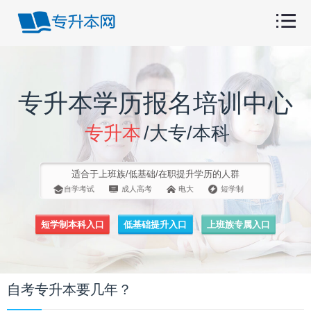
专升本学历报名培训中心
专升本
/大专/本科
适合于上班族/低基础/在职提升学历的人群
自学考试
成人高考
电大
短学制
短学制本科入口
低基础提升入口
上班族专属入口
自考专升本要几年？