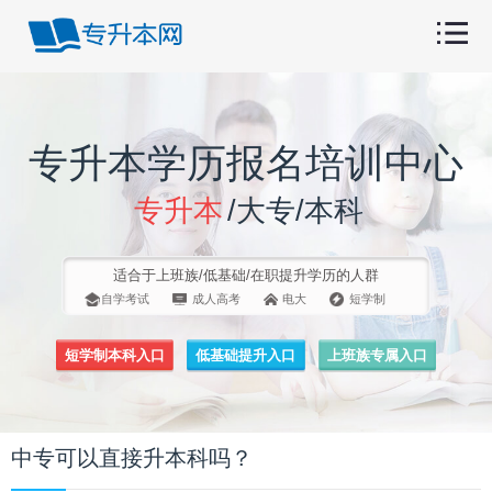
专升本学历报名培训中心
专升本
/大专/本科
适合于上班族/低基础/在职提升学历的人群
自学考试
成人高考
电大
短学制
短学制本科入口
低基础提升入口
上班族专属入口
中专可以直接升本科吗？