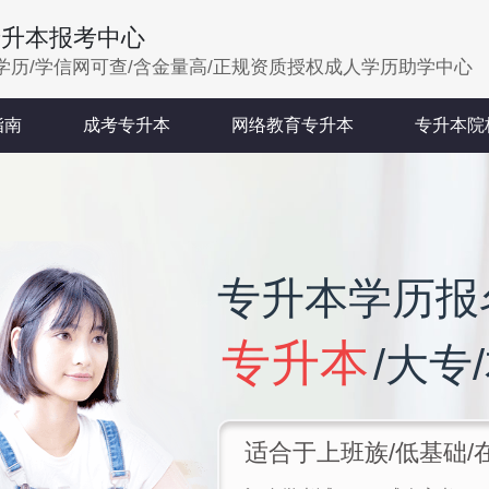
专升本报考中心
学历/学信网可查/含金量高/正规资质授权成人学历助学中心
指南
成考专升本
网络教育专升本
专升本院
专升本学历报
专升本
/大专
适合于上班族/低基础