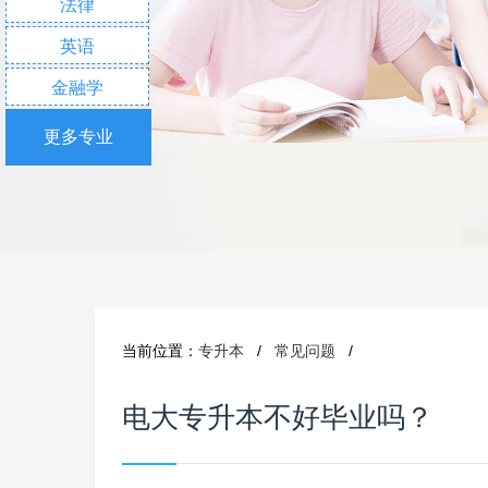
法律
英语
金融学
更多专业
当前位置：
专升本
/
常见问题
/
电大专升本不好毕业吗？