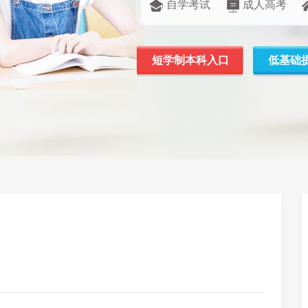
自学考试
成人高考
短学制本科入口
低基础