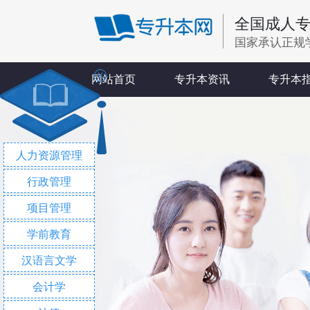
全国成人
国家承认正规
X
网站首页
专升本资讯
专升本
人力资源管理
行政管理
项目管理
学前教育
汉语言文学
会计学