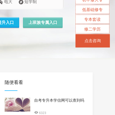
电大
短学制
低基础修专
专本套读
提升入口
上班族专属入口
修二学历
点击咨询
随便看看
自考专升本学信网可以查到吗
6323