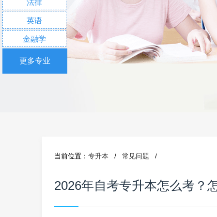
法律
英语
金融学
更多专业
当前位置：
专升本
/
常见问题
/
2026年自考专升本怎么考？