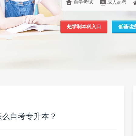
自学考试
成人高考
短学制本科入口
低基础
怎么自考专升本？