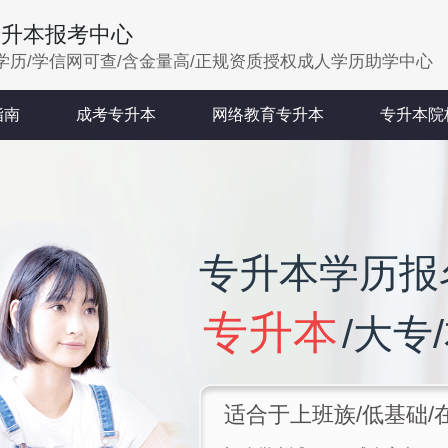
专升本报考中心
学历/学信网可查/含金量高/正规资质授权成人学历助学中心
指南
成考专升本
网络教育专升本
专升本院
专升本学历报
专升本
/大专
适合于上班族/低基础