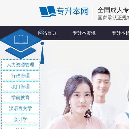
全国成人
国家承认正规
X
网站首页
专升本资讯
专升本
人力资源管理
行政管理
项目管理
学前教育
汉语言文学
会计学