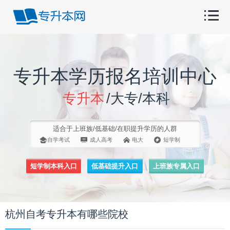
专升本学历报名培训中心
专升本
/大专/本科
适合于上班族/低基础/在职提升学历的人群
自学考试
成人高考
电大
短学制
短学制本科入口
低基础提升入口
上班族专属入口
杭州自考专升本有哪些院校