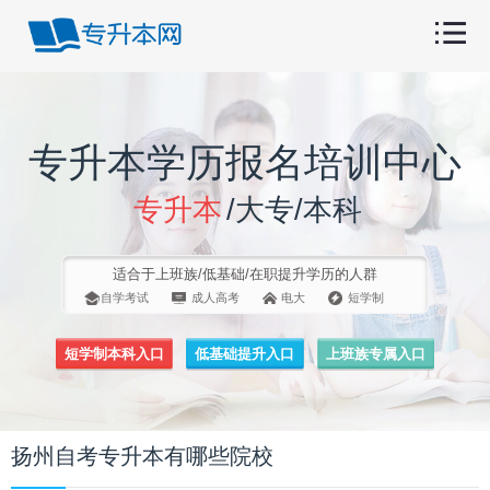
专升本学历报名培训中心
专升本
/大专/本科
适合于上班族/低基础/在职提升学历的人群
自学考试
成人高考
电大
短学制
短学制本科入口
低基础提升入口
上班族专属入口
扬州自考专升本有哪些院校