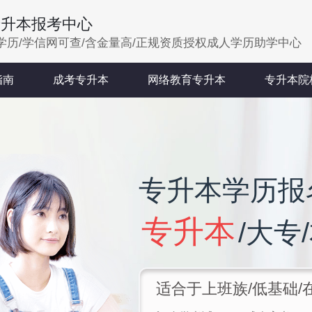
专升本报考中心
学历/学信网可查/含金量高/正规资质授权成人学历助学中心
指南
成考专升本
网络教育专升本
专升本院
专升本学历报
专升本
/大专
适合于上班族/低基础