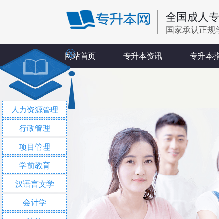
全国成人
国家承认正规
X
网站首页
专升本资讯
专升本
人力资源管理
行政管理
项目管理
学前教育
汉语言文学
会计学