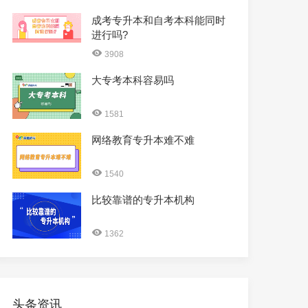
成考专升本和自考本科能同时
进行吗?
3908
大专考本科容易吗
1581
网络教育专升本难不难
1540
比较靠谱的专升本机构
1362
头条资讯