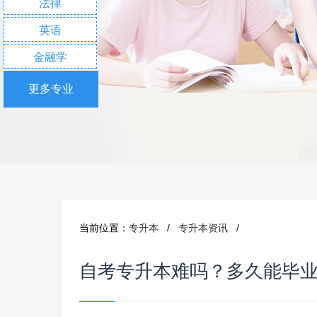
法律
英语
金融学
更多专业
当前位置：
专升本
/
专升本资讯
/
自考专升本难吗？多久能毕