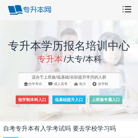
专升本学历报名培训中心
专升本
/大专/本科
适合于上班族/低基础/在职提升学历的人群
自学考试
成人高考
电大
短学制
短学制本科入口
低基础提升入口
上班族专属入口
自考专升本有入学考试吗 要去学校学习吗