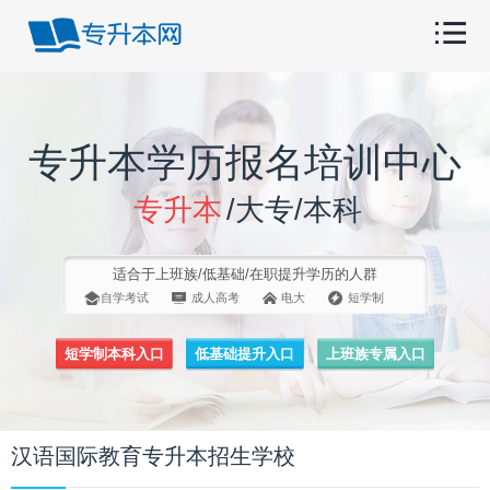
专升本学历报名培训中心
专升本
/大专/本科
适合于上班族/低基础/在职提升学历的人群
自学考试
成人高考
电大
短学制
短学制本科入口
低基础提升入口
上班族专属入口
汉语国际教育专升本招生学校