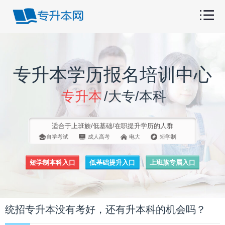
专升本学历报名培训中心
专升本
/大专/本科
适合于上班族/低基础/在职提升学历的人群
自学考试
成人高考
电大
短学制
短学制本科入口
低基础提升入口
上班族专属入口
统招专升本没有考好，还有升本科的机会吗？