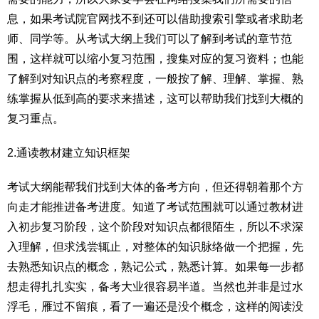
息，如果考试院官网找不到还可以借助搜索引擎或者求助老
师、同学等。从考试大纲上我们可以了解到考试的章节范
围，这样就可以缩小复习范围，搜集对应的复习资料；也能
了解到对知识点的考察程度，一般按了解、理解、掌握、熟
练掌握从低到高的要求来描述，这可以帮助我们找到大概的
复习重点。
2.通读教材建立知识框架
考试大纲能帮我们找到大体的备考方向，但还得朝着那个方
向走才能推进备考进度。知道了考试范围就可以通过教材进
入初步复习阶段，这个阶段对知识点都很陌生，所以不求深
入理解，但求浅尝辄止，对整体的知识脉络做一个把握，先
去熟悉知识点的概念，熟记公式，熟悉计算。如果每一步都
想走得扎扎实实，备考大业很容易半道。当然也并非是过水
浮毛，雁过不留痕，看了一遍还是没个概念，这样的阅读没