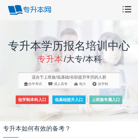
专升本学历报名培训中心
专升本
/大专/本科
适合于上班族/低基础/在职提升学历的人群
自学考试
成人高考
电大
短学制
短学制本科入口
低基础提升入口
上班族专属入口
专升本如何有效的备考？