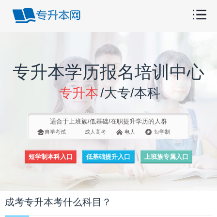
专升本学历报名培训中心
专升本
/大专/本科
适合于上班族/低基础/在职提升学历的人群
自学考试
成人高考
电大
短学制
短学制本科入口
低基础提升入口
上班族专属入口
成考专升本考什么科目？