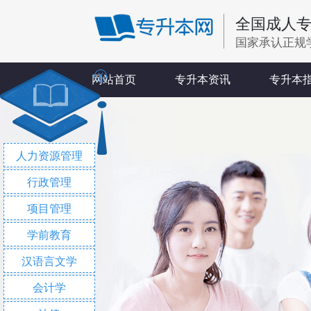
全国成人
国家承认正规
X
网站首页
专升本资讯
专升本
人力资源管理
行政管理
项目管理
学前教育
汉语言文学
会计学