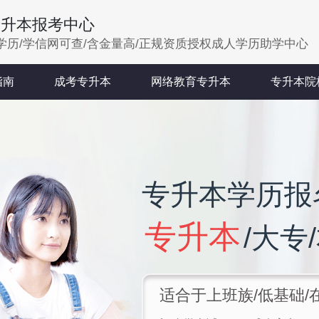
专升本报考中心
学历/学信网可查/含金量高/正规资质授权成人学历助学中心
指南
成考专升本
网络教育专升本
专升本院
专升本学历报
专升本
/大专
适合于上班族/低基础