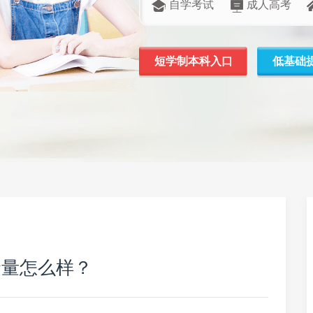
自学考试
成人高考
短学制本科入口
低基础
金量怎么样？