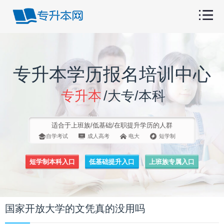
专升本学历报名培训中心
专升本
/大专/本科
适合于上班族/低基础/在职提升学历的人群
自学考试
成人高考
电大
短学制
短学制本科入口
低基础提升入口
上班族专属入口
国家开放大学的文凭真的没用吗