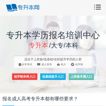
专升本学历报名培训中心
专升本
/大专/本科
适合于上班族/低基础/在职提升学历的人群
自学考试
成人高考
电大
短学制
短学制本科入口
低基础提升入口
上班族专属入口
报名成人高考专升本都有哪些要求？